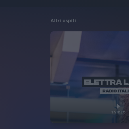
Altri ospiti
ELETTRA 
RADIO ITAL
1
VIDEO