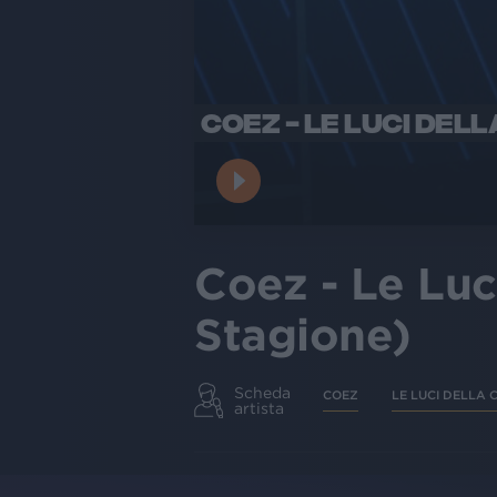
COEZ - LE LUCI DELL
Coez - Le Luci
Stagione)
Scheda
COEZ
LE LUCI DELLA 
artista