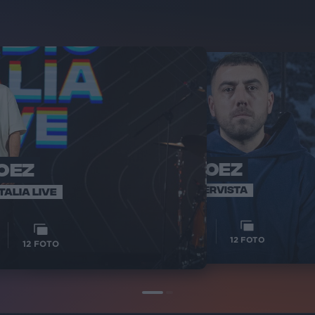
OEZ
COEZ
INTERVISTA
TALIA LIVE
2
VIDEO
12
FOTO
12
FOTO