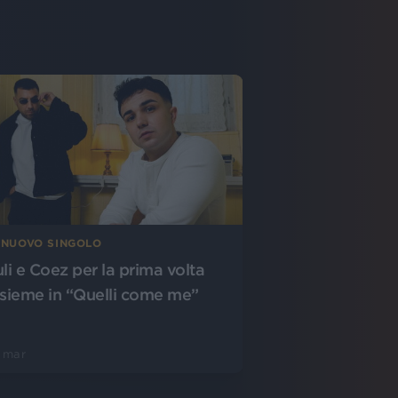
L NUOVO SINGOLO
uli e Coez per la prima volta
nsieme in “Quelli come me”
 mar