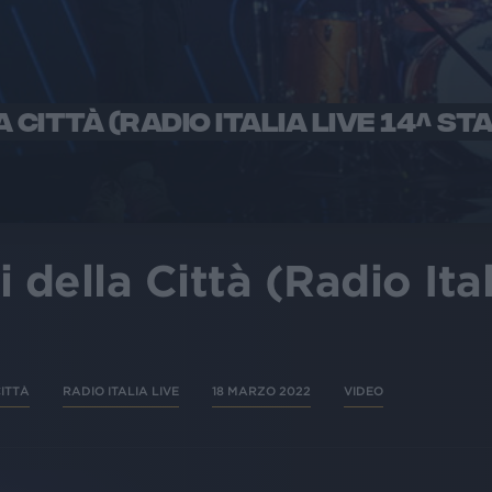
A CITTÀ (RADIO ITALIA LIVE 14^ ST
 della Città (Radio Ital
CITTÀ
RADIO ITALIA LIVE
18 MARZO 2022
VIDEO