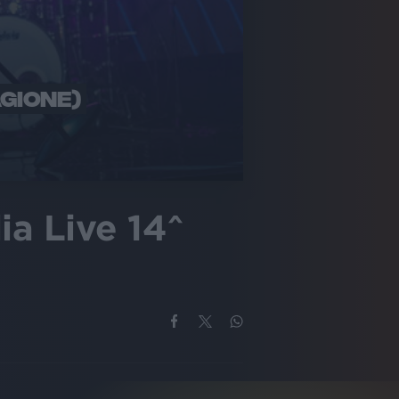
AGIONE)
ia Live 14^