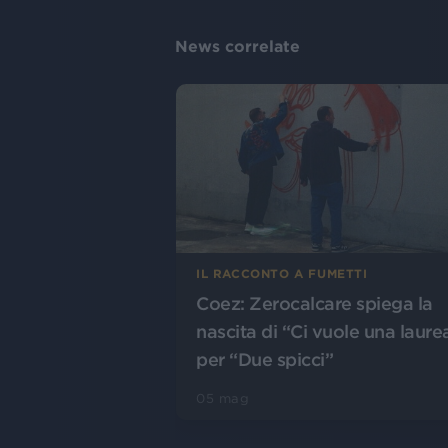
News correlate
IL RACCONTO A FUMETTI
Coez: Zerocalcare spiega la
nascita di “Ci vuole una laure
per “Due spicci”
05 mag