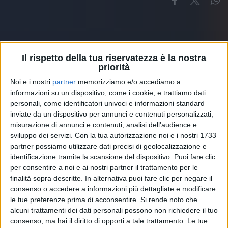
Il rispetto della tua riservatezza è la nostra
priorità
Altri ospiti
Noi e i nostri
partner
memorizziamo e/o accediamo a
informazioni su un dispositivo, come i cookie, e trattiamo dati
personali, come identificatori univoci e informazioni standard
inviate da un dispositivo per annunci e contenuti personalizzati,
misurazione di annunci e contenuti, analisi dell'audience e
sviluppo dei servizi.
Con la tua autorizzazione noi e i nostri 1733
partner possiamo utilizzare dati precisi di geolocalizzazione e
identificazione tramite la scansione del dispositivo. Puoi fare clic
per consentire a noi e ai nostri partner il trattamento per le
finalità sopra descritte. In alternativa puoi fare clic per negare il
consenso o accedere a informazioni più dettagliate e modificare
le tue preferenze prima di acconsentire.
Si rende noto che
alcuni trattamenti dei dati personali possono non richiedere il tuo
consenso, ma hai il diritto di opporti a tale trattamento. Le tue
RADIO ITALIA
ELETTRA LAMBORGHINI