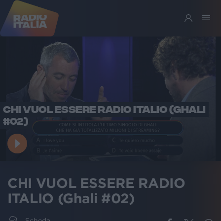
CHI VUOL ESSERE RADIO ITALIO (GHALI
#02)
CHI VUOL ESSERE RADIO
ITALIO (Ghali #02)
Scheda