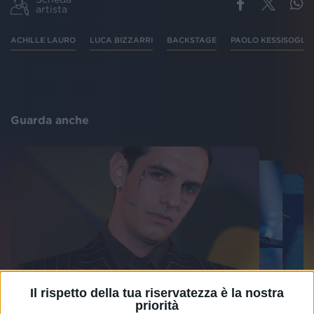
artista
ACHILLE LAURO
LUCA BIZZARRI
BACKSTAGE
PAOLO KESSISOGLU
Guarda anche
Il rispetto della tua riservatezza è la nostra
priorità