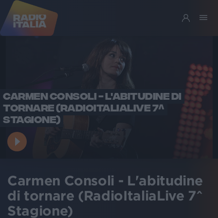
CARMEN CONSOLI - L'ABITUDINE DI
TORNARE (RADIOITALIALIVE 7^
STAGIONE)
Carmen Consoli - L'abitudine
di tornare (RadioItaliaLive 7^
Stagione)