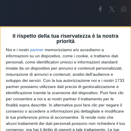
Il rispetto della tua riservatezza è la nostra
priorità
Noi e i nostri
partner
memorizziamo e/o accediamo a
Altri ospiti
informazioni su un dispositivo, come i cookie, e trattiamo dati
personali, come identificatori univoci e informazioni standard
inviate da un dispositivo per annunci e contenuti personalizzati,
misurazione di annunci e contenuti, analisi dell'audience e
sviluppo dei servizi.
Con la tua autorizzazione noi e i nostri 1733
partner possiamo utilizzare dati precisi di geolocalizzazione e
identificazione tramite la scansione del dispositivo. Puoi fare clic
per consentire a noi e ai nostri partner il trattamento per le
finalità sopra descritte. In alternativa puoi fare clic per negare il
consenso o accedere a informazioni più dettagliate e modificare
le tue preferenze prima di acconsentire.
Si rende noto che
alcuni trattamenti dei dati personali possono non richiedere il tuo
consenso, ma hai il diritto di opporti a tale trattamento. Le tue