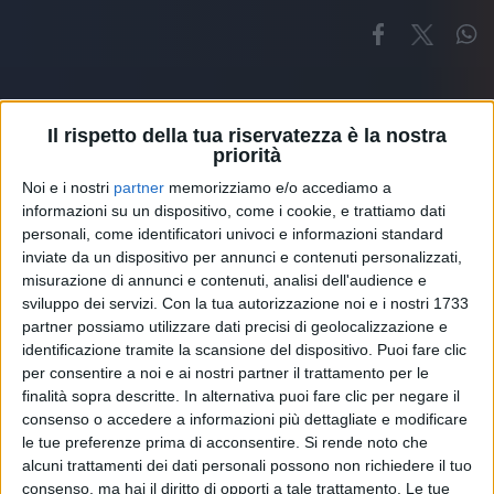
Il rispetto della tua riservatezza è la nostra
priorità
Noi e i nostri
partner
memorizziamo e/o accediamo a
Altri ospiti
informazioni su un dispositivo, come i cookie, e trattiamo dati
personali, come identificatori univoci e informazioni standard
inviate da un dispositivo per annunci e contenuti personalizzati,
misurazione di annunci e contenuti, analisi dell'audience e
sviluppo dei servizi.
Con la tua autorizzazione noi e i nostri 1733
partner possiamo utilizzare dati precisi di geolocalizzazione e
identificazione tramite la scansione del dispositivo. Puoi fare clic
per consentire a noi e ai nostri partner il trattamento per le
finalità sopra descritte. In alternativa puoi fare clic per negare il
consenso o accedere a informazioni più dettagliate e modificare
le tue preferenze prima di acconsentire.
Si rende noto che
alcuni trattamenti dei dati personali possono non richiedere il tuo
consenso, ma hai il diritto di opporti a tale trattamento. Le tue