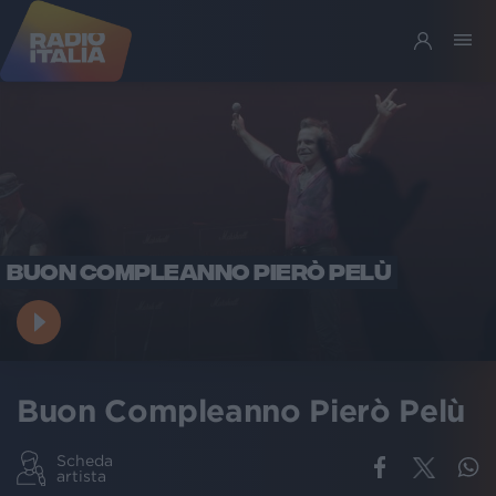
BUON COMPLEANNO PIERÒ PELÙ
Buon Compleanno Pierò Pelù
Scheda
artista