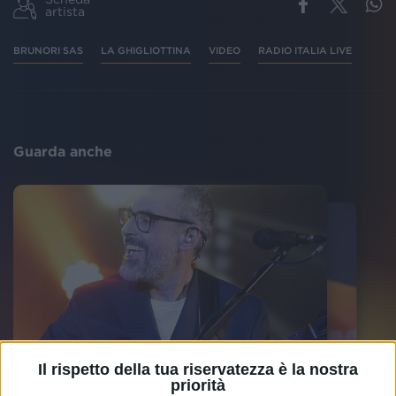
artista
BRUNORI SAS
LA GHIGLIOTTINA
VIDEO
RADIO ITALIA LIVE
Guarda anche
Il rispetto della tua riservatezza è la nostra
priorità