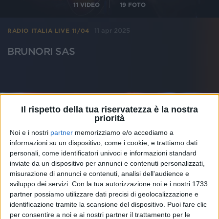
11
VIDEO
19
FOTO
11 apr 2025
RADIO ITALIA LIVE 11/04
BRUNORI SAS
Il rispetto della tua riservatezza è la nostra
priorità
Noi e i nostri
partner
memorizziamo e/o accediamo a
informazioni su un dispositivo, come i cookie, e trattiamo dati
personali, come identificatori univoci e informazioni standard
inviate da un dispositivo per annunci e contenuti personalizzati,
misurazione di annunci e contenuti, analisi dell'audience e
sviluppo dei servizi.
Con la tua autorizzazione noi e i nostri 1733
partner possiamo utilizzare dati precisi di geolocalizzazione e
identificazione tramite la scansione del dispositivo. Puoi fare clic
per consentire a noi e ai nostri partner il trattamento per le