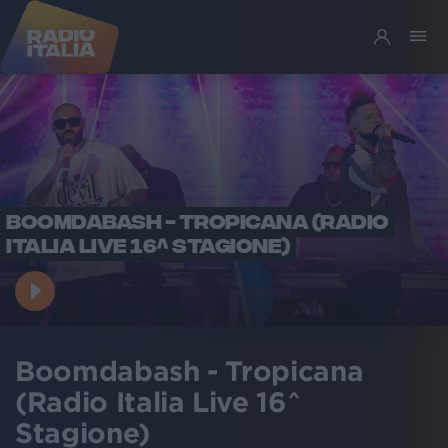
BOOMDABASH - TROPICANA (RADIO
ITALIA LIVE 16^ STAGIONE)
Boomdabash - Tropicana
(Radio Italia Live 16^
Stagione)