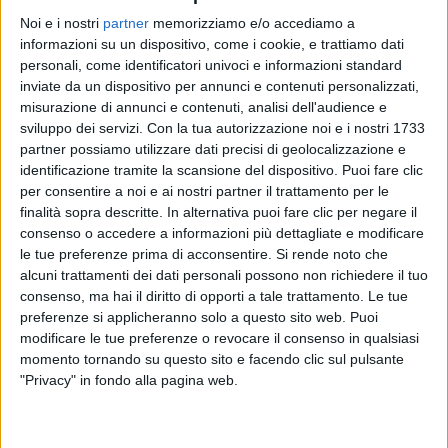
Noi e i nostri
partner
memorizziamo e/o accediamo a
informazioni su un dispositivo, come i cookie, e trattiamo dati
personali, come identificatori univoci e informazioni standard
inviate da un dispositivo per annunci e contenuti personalizzati,
BOOMDABASH
misurazione di annunci e contenuti, analisi dell'audience e
RADIO ITALIA LIVE 08/12
sviluppo dei servizi.
Con la tua autorizzazione noi e i nostri 1733
partner possiamo utilizzare dati precisi di geolocalizzazione e
identificazione tramite la scansione del dispositivo. Puoi fare clic
per consentire a noi e ai nostri partner il trattamento per le
11
VIDEO
26
FOTO
finalità sopra descritte. In alternativa puoi fare clic per negare il
consenso o accedere a informazioni più dettagliate e modificare
le tue preferenze prima di acconsentire.
Si rende noto che
alcuni trattamenti dei dati personali possono non richiedere il tuo
News correlate
consenso, ma hai il diritto di opporti a tale trattamento. Le tue
preferenze si applicheranno solo a questo sito web. Puoi
modificare le tue preferenze o revocare il consenso in qualsiasi
momento tornando su questo sito e facendo clic sul pulsante
"Privacy" in fondo alla pagina web.