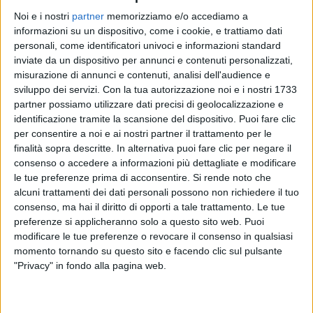
Noi e i nostri
partner
memorizziamo e/o accediamo a
informazioni su un dispositivo, come i cookie, e trattiamo dati
personali, come identificatori univoci e informazioni standard
inviate da un dispositivo per annunci e contenuti personalizzati,
BOOMDABASH
misurazione di annunci e contenuti, analisi dell'audience e
RADIO ITALIA LIVE 08/12
sviluppo dei servizi.
Con la tua autorizzazione noi e i nostri 1733
partner possiamo utilizzare dati precisi di geolocalizzazione e
identificazione tramite la scansione del dispositivo. Puoi fare clic
per consentire a noi e ai nostri partner il trattamento per le
11
VIDEO
26
FOTO
finalità sopra descritte. In alternativa puoi fare clic per negare il
consenso o accedere a informazioni più dettagliate e modificare
le tue preferenze prima di acconsentire.
Si rende noto che
alcuni trattamenti dei dati personali possono non richiedere il tuo
News correlate
consenso, ma hai il diritto di opporti a tale trattamento. Le tue
preferenze si applicheranno solo a questo sito web. Puoi
modificare le tue preferenze o revocare il consenso in qualsiasi
momento tornando su questo sito e facendo clic sul pulsante
"Privacy" in fondo alla pagina web.