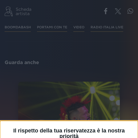
Scheda
artista
BOOMDABASH
PORTAMI CON TE
VIDEO
RADIO ITALIA LIVE
Guarda anche
Il rispetto della tua riservatezza è la nostra
priorità