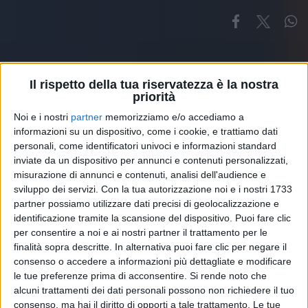
Il rispetto della tua riservatezza è la nostra
priorità
Noi e i nostri
partner
memorizziamo e/o accediamo a
Altri ospiti
informazioni su un dispositivo, come i cookie, e trattiamo dati
personali, come identificatori univoci e informazioni standard
inviate da un dispositivo per annunci e contenuti personalizzati,
misurazione di annunci e contenuti, analisi dell'audience e
sviluppo dei servizi.
Con la tua autorizzazione noi e i nostri 1733
partner possiamo utilizzare dati precisi di geolocalizzazione e
identificazione tramite la scansione del dispositivo. Puoi fare clic
per consentire a noi e ai nostri partner il trattamento per le
finalità sopra descritte. In alternativa puoi fare clic per negare il
consenso o accedere a informazioni più dettagliate e modificare
le tue preferenze prima di acconsentire.
Si rende noto che
alcuni trattamenti dei dati personali possono non richiedere il tuo
consenso, ma hai il diritto di opporti a tale trattamento. Le tue