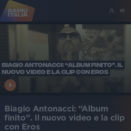
BIAGIO ANTONACCI: “ALBUM FINITO”. IL
NUOVO VIDEO E LA CLIP CON EROS
Biagio Antonacci: “Album
finito”. Il nuovo video e la clip
con Eros