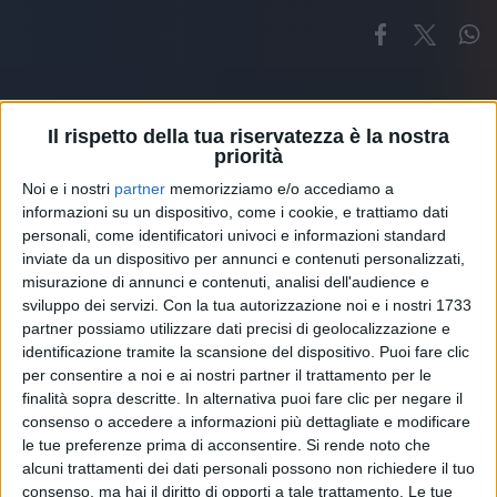
Il rispetto della tua riservatezza è la nostra
priorità
Noi e i nostri
partner
memorizziamo e/o accediamo a
Altri ospiti
informazioni su un dispositivo, come i cookie, e trattiamo dati
personali, come identificatori univoci e informazioni standard
inviate da un dispositivo per annunci e contenuti personalizzati,
misurazione di annunci e contenuti, analisi dell'audience e
sviluppo dei servizi.
Con la tua autorizzazione noi e i nostri 1733
partner possiamo utilizzare dati precisi di geolocalizzazione e
identificazione tramite la scansione del dispositivo. Puoi fare clic
per consentire a noi e ai nostri partner il trattamento per le
finalità sopra descritte. In alternativa puoi fare clic per negare il
consenso o accedere a informazioni più dettagliate e modificare
le tue preferenze prima di acconsentire.
Si rende noto che
alcuni trattamenti dei dati personali possono non richiedere il tuo
consenso, ma hai il diritto di opporti a tale trattamento. Le tue