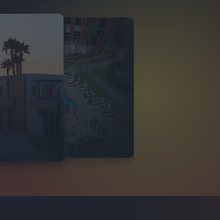
O ITALIA
 DI TINDARI 2026
VIDEO