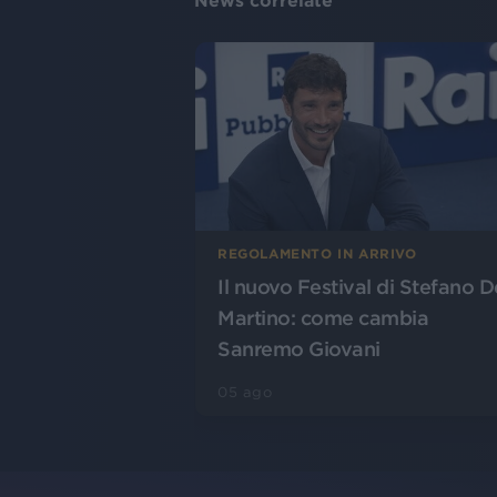
News correlate
REGOLAMENTO IN ARRIVO
Il nuovo Festival di Stefano D
Martino: come cambia
Sanremo Giovani
05 ago