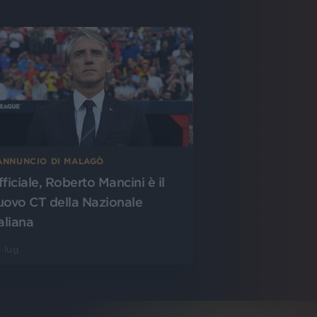
’ANNUNCIO DI MALAGÒ
fficiale, Roberto Mancini è il
uovo CT della Nazionale
aliana
 lug