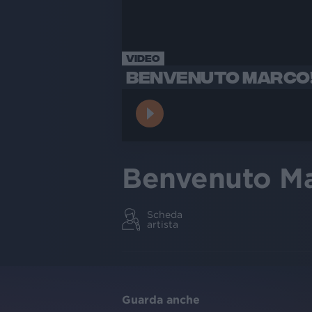
VIDEO
BENVENUTO MARCO
Benvenuto Ma
Scheda
artista
Guarda anche