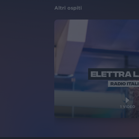
Altri ospiti
ELETTRA 
RADIO ITAL
1
VIDEO