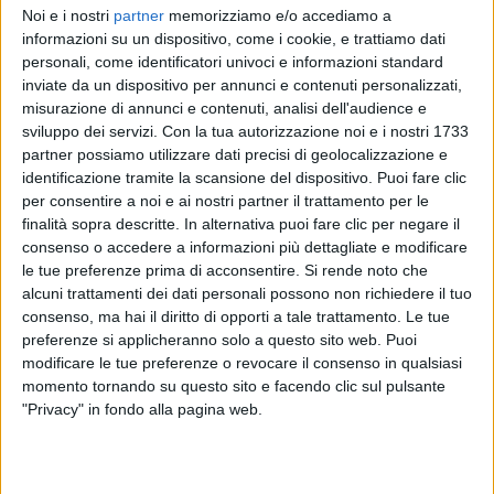
Noi e i nostri
partner
memorizziamo e/o accediamo a
informazioni su un dispositivo, come i cookie, e trattiamo dati
personali, come identificatori univoci e informazioni standard
BENJI & FEDE
inviate da un dispositivo per annunci e contenuti personalizzati,
RADIO ITALIA LIVE 06/12
misurazione di annunci e contenuti, analisi dell'audience e
sviluppo dei servizi.
Con la tua autorizzazione noi e i nostri 1733
partner possiamo utilizzare dati precisi di geolocalizzazione e
15
VIDEO
18
FOTO
identificazione tramite la scansione del dispositivo. Puoi fare clic
per consentire a noi e ai nostri partner il trattamento per le
finalità sopra descritte. In alternativa puoi fare clic per negare il
consenso o accedere a informazioni più dettagliate e modificare
le tue preferenze prima di acconsentire.
Si rende noto che
News correlate
alcuni trattamenti dei dati personali possono non richiedere il tuo
consenso, ma hai il diritto di opporti a tale trattamento. Le tue
preferenze si applicheranno solo a questo sito web. Puoi
modificare le tue preferenze o revocare il consenso in qualsiasi
momento tornando su questo sito e facendo clic sul pulsante
"Privacy" in fondo alla pagina web.