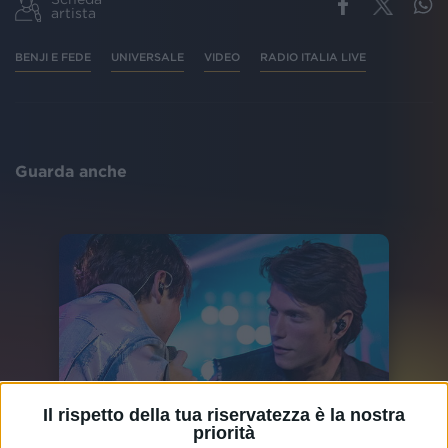
artista
BENJI E FEDE
UNIVERSALE
VIDEO
RADIO ITALIA LIVE
Guarda anche
Il rispetto della tua riservatezza è la nostra
priorità