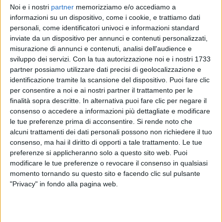
Noi e i nostri
partner
memorizziamo e/o accediamo a
informazioni su un dispositivo, come i cookie, e trattiamo dati
personali, come identificatori univoci e informazioni standard
BENJI & FEDE
inviate da un dispositivo per annunci e contenuti personalizzati,
RADIO ITALIA LIVE 06/12
misurazione di annunci e contenuti, analisi dell'audience e
sviluppo dei servizi.
Con la tua autorizzazione noi e i nostri 1733
partner possiamo utilizzare dati precisi di geolocalizzazione e
15
VIDEO
18
FOTO
identificazione tramite la scansione del dispositivo. Puoi fare clic
per consentire a noi e ai nostri partner il trattamento per le
finalità sopra descritte. In alternativa puoi fare clic per negare il
consenso o accedere a informazioni più dettagliate e modificare
le tue preferenze prima di acconsentire.
Si rende noto che
News correlate
alcuni trattamenti dei dati personali possono non richiedere il tuo
consenso, ma hai il diritto di opporti a tale trattamento. Le tue
preferenze si applicheranno solo a questo sito web. Puoi
modificare le tue preferenze o revocare il consenso in qualsiasi
momento tornando su questo sito e facendo clic sul pulsante
"Privacy" in fondo alla pagina web.