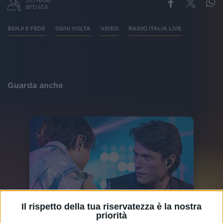
artista
BENJI E FEDE
OGNI VOLTA
VIDEO
RADIO ITALIA LIVE
Guarda anche
Il rispetto della tua riservatezza è la nostra
priorità