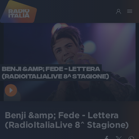
BENJI &AMP; FEDE - LETTERA
(RADIOITALIALIVE 8^ STAGIONE)
Benji &amp; Fede - Lettera
(RadioItaliaLive 8^ Stagione)