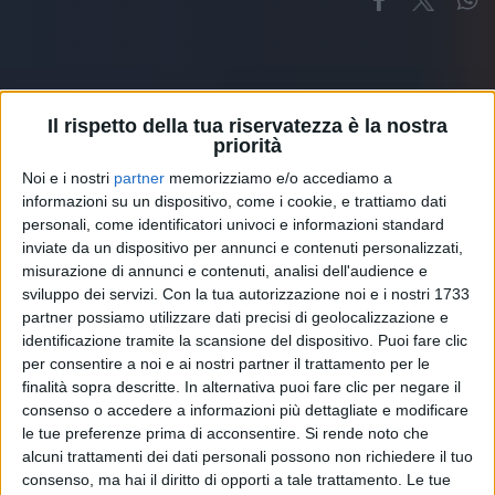
Il rispetto della tua riservatezza è la nostra
priorità
Altri ospiti
Noi e i nostri
partner
memorizziamo e/o accediamo a
informazioni su un dispositivo, come i cookie, e trattiamo dati
personali, come identificatori univoci e informazioni standard
inviate da un dispositivo per annunci e contenuti personalizzati,
misurazione di annunci e contenuti, analisi dell'audience e
sviluppo dei servizi.
Con la tua autorizzazione noi e i nostri 1733
partner possiamo utilizzare dati precisi di geolocalizzazione e
identificazione tramite la scansione del dispositivo. Puoi fare clic
per consentire a noi e ai nostri partner il trattamento per le
finalità sopra descritte. In alternativa puoi fare clic per negare il
consenso o accedere a informazioni più dettagliate e modificare
le tue preferenze prima di acconsentire.
Si rende noto che
alcuni trattamenti dei dati personali possono non richiedere il tuo
consenso, ma hai il diritto di opporti a tale trattamento. Le tue
RADIO ITALIA
ELETTRA LAMBORGHINI