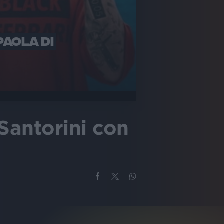
PAOLA DI
Santorini con