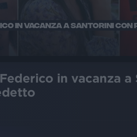
RICO IN VACANZA A SANTORINI CON 
 Federico in vacanza a 
edetto