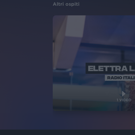
Altri ospiti
ELETTRA 
RADIO ITAL
1
VIDEO