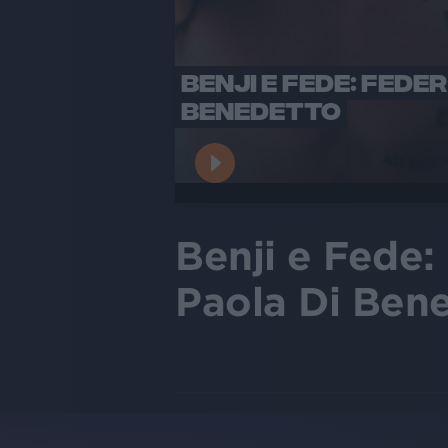
BENJI E FEDE: FEDE
BENEDETTO
Benji e Fede:
Paola Di Ben