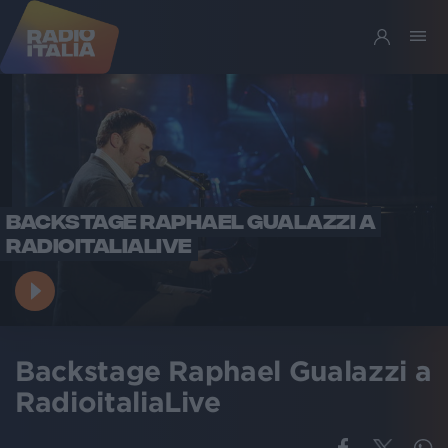
BACKSTAGE RAPHAEL GUALAZZI A
RADIOITALIALIVE
Backstage Raphael Gualazzi a
RadioitaliaLive