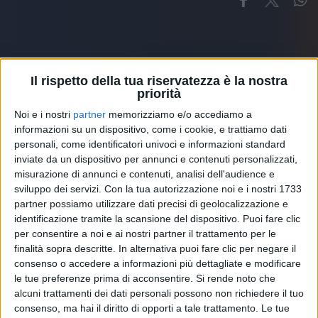
Il rispetto della tua riservatezza è la nostra
priorità
Altri ospiti
Noi e i nostri
partner
memorizziamo e/o accediamo a
informazioni su un dispositivo, come i cookie, e trattiamo dati
personali, come identificatori univoci e informazioni standard
inviate da un dispositivo per annunci e contenuti personalizzati,
misurazione di annunci e contenuti, analisi dell'audience e
sviluppo dei servizi.
Con la tua autorizzazione noi e i nostri 1733
partner possiamo utilizzare dati precisi di geolocalizzazione e
identificazione tramite la scansione del dispositivo. Puoi fare clic
per consentire a noi e ai nostri partner il trattamento per le
finalità sopra descritte. In alternativa puoi fare clic per negare il
consenso o accedere a informazioni più dettagliate e modificare
le tue preferenze prima di acconsentire.
Si rende noto che
alcuni trattamenti dei dati personali possono non richiedere il tuo
consenso, ma hai il diritto di opporti a tale trattamento. Le tue
RADIO ITALIA
ELETTRA LAMBORGHINI