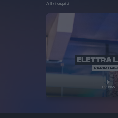
Altri ospiti
ELETTRA 
RADIO ITAL
1
VIDEO