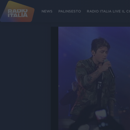
NEWS
PALINSESTO
RADIO ITALIA LIVE IL