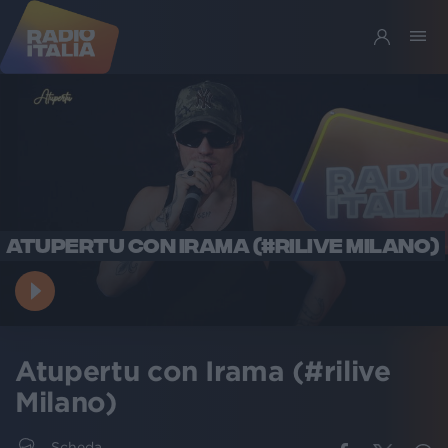
ATUPERTU CON IRAMA (#RILIVE MILANO)
Atupertu con Irama (#rilive
Milano)
Scheda