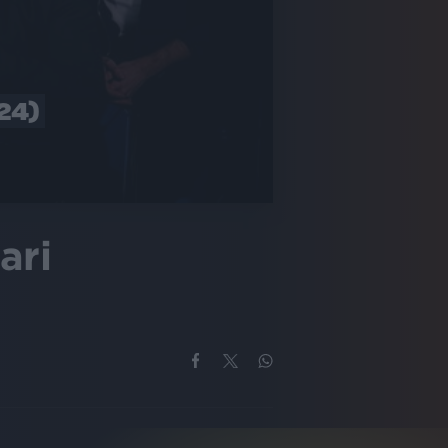
24)
ari