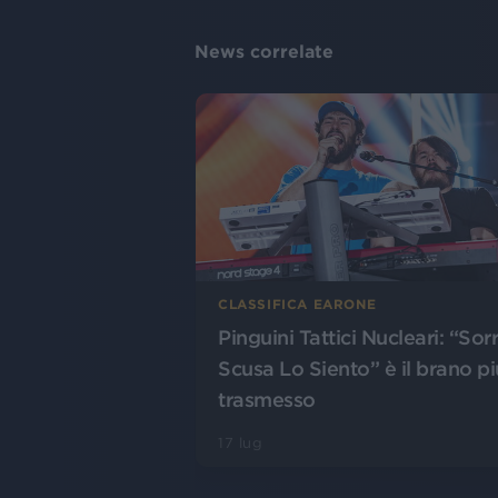
News correlate
CLASSIFICA EARONE
Pinguini Tattici Nucleari: “Sor
Scusa Lo Siento” è il brano pi
trasmesso
17 lug