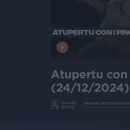
ATUPERTU CON I PIN
Atupertu con i
(24/12/2024)
Scheda
PINGUINI TATTICI NUCLEAR
artista