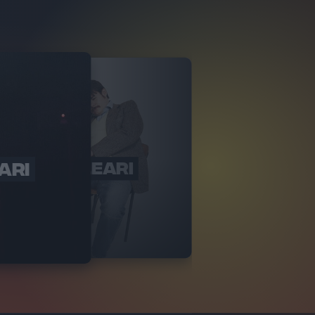
ARI
TTICI NUCLEARI
ISTA DAY
2
VIDEO