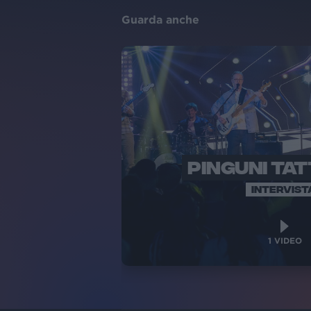
Guarda anche
PINGUNI TAT
INTERVIST
1
VIDEO