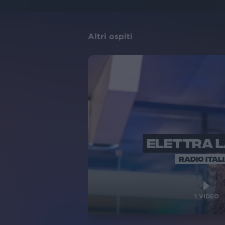
Altri ospiti
ELETTRA 
RADIO ITAL
1
VIDEO