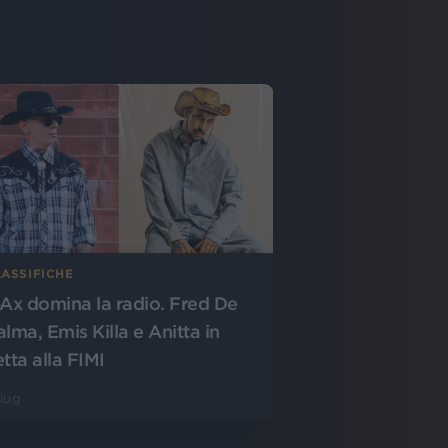
LASSIFICHE
-Ax domina la radio. Fred De
alma, Emis Killa e Anitta in
etta alla FIMI
 lug