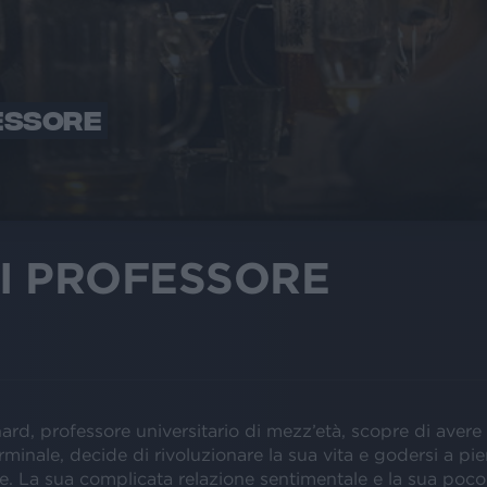
ESSORE
I PROFESSORE
rd, professore universitario di mezz’età, scopre di avere
erminale, decide di rivoluzionare la sua vita e godersi a pi
e. La sua complicata relazione sentimentale e la sua poco