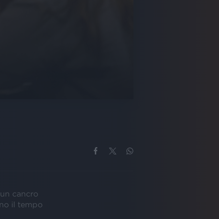
 un cancro
eno il tempo