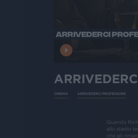
ARRIVEDERCI PROF
ARRIVEDERC
CINEMA
ARRIVEDERCI PROFESSORE
Quando Richa
allo stadio t
che gli riman