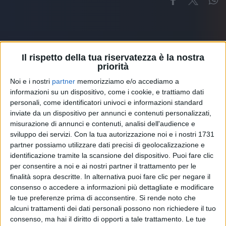
Il rispetto della tua riservatezza è la nostra
priorità
Altri ospiti
Noi e i nostri
partner
memorizziamo e/o accediamo a
informazioni su un dispositivo, come i cookie, e trattiamo dati
personali, come identificatori univoci e informazioni standard
inviate da un dispositivo per annunci e contenuti personalizzati,
misurazione di annunci e contenuti, analisi dell'audience e
sviluppo dei servizi.
Con la tua autorizzazione noi e i nostri 1731
partner possiamo utilizzare dati precisi di geolocalizzazione e
identificazione tramite la scansione del dispositivo. Puoi fare clic
per consentire a noi e ai nostri partner il trattamento per le
finalità sopra descritte. In alternativa puoi fare clic per negare il
consenso o accedere a informazioni più dettagliate e modificare
le tue preferenze prima di acconsentire.
Si rende noto che
alcuni trattamenti dei dati personali possono non richiedere il tuo
consenso, ma hai il diritto di opporti a tale trattamento. Le tue
RADIO ITALIA
ELETTRA LAMBORGHINI