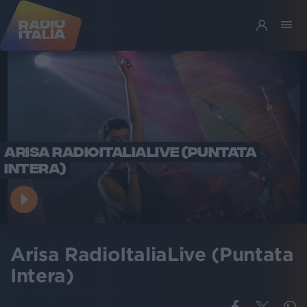
ARISA RADIOITALIALIVE (PUNTATA
INTERA)
Arisa RadioItaliaLive (Puntata
Intera)