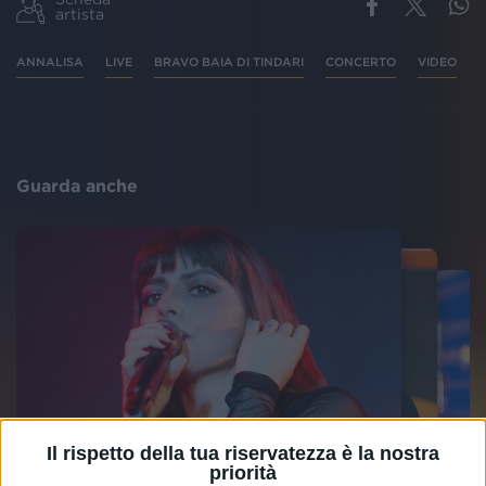
artista
ANNALISA
LIVE
BRAVO BAIA DI TINDARI
CONCERTO
VIDEO
Guarda anche
Il rispetto della tua riservatezza è la nostra
priorità