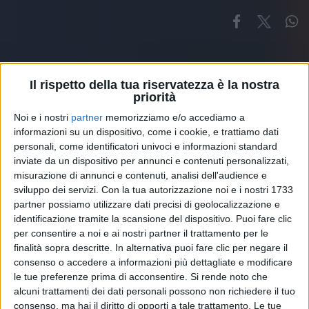
Il rispetto della tua riservatezza è la nostra
priorità
Noi e i nostri
partner
memorizziamo e/o accediamo a
Altri ospiti
informazioni su un dispositivo, come i cookie, e trattiamo dati
personali, come identificatori univoci e informazioni standard
inviate da un dispositivo per annunci e contenuti personalizzati,
misurazione di annunci e contenuti, analisi dell'audience e
sviluppo dei servizi.
Con la tua autorizzazione noi e i nostri 1733
partner possiamo utilizzare dati precisi di geolocalizzazione e
identificazione tramite la scansione del dispositivo. Puoi fare clic
per consentire a noi e ai nostri partner il trattamento per le
finalità sopra descritte. In alternativa puoi fare clic per negare il
consenso o accedere a informazioni più dettagliate e modificare
le tue preferenze prima di acconsentire.
Si rende noto che
alcuni trattamenti dei dati personali possono non richiedere il tuo
consenso, ma hai il diritto di opporti a tale trattamento. Le tue