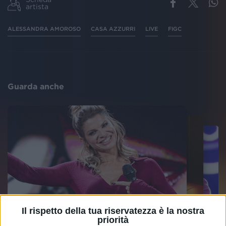
artista
ALESSANDRA AMOROSO
CASA AZZURRI
LIVE
FIGC
Guarda anche
Il rispetto della tua riservatezza è la nostra
priorità