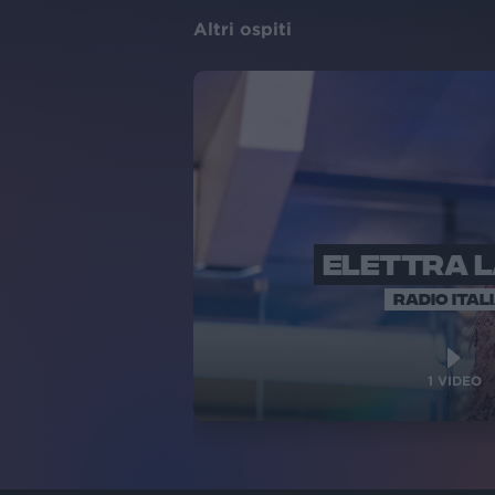
Altri ospiti
ELETTRA 
RADIO ITAL
1
VIDEO