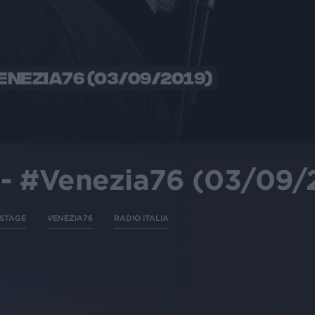
ENEZIA76 (03/09/2019)
o - #Venezia76 (03/09/
STAGE
VENEZIA76
RADIO ITALIA