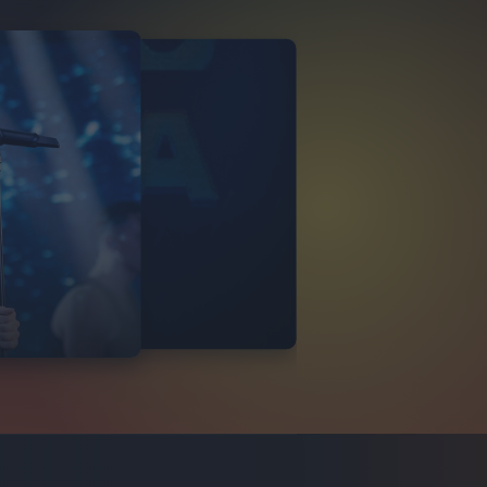
LE LAURO
ITALIA LIVE
12
FOTO