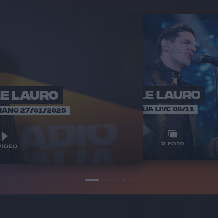
LE LAURO
ACHILLE LAURO
ACHIL
RADIO 
RADIO ITALIA LIVE 08/11
IANO 27/01/2025
1
VIDEO
12
VIDEO
12
FOTO
IDEO