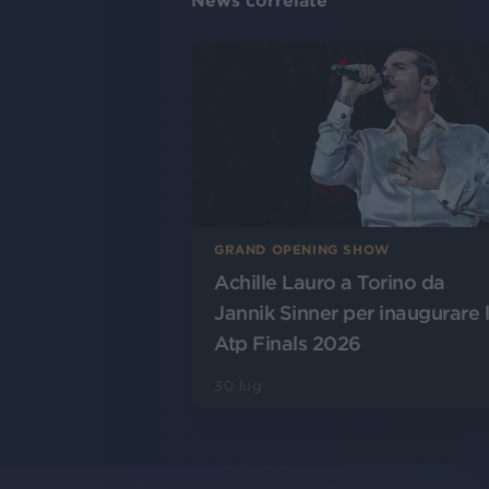
News correlate
GRAND OPENING SHOW
Achille Lauro a Torino da
Jannik Sinner per inaugurare 
Atp Finals 2026
30 lug