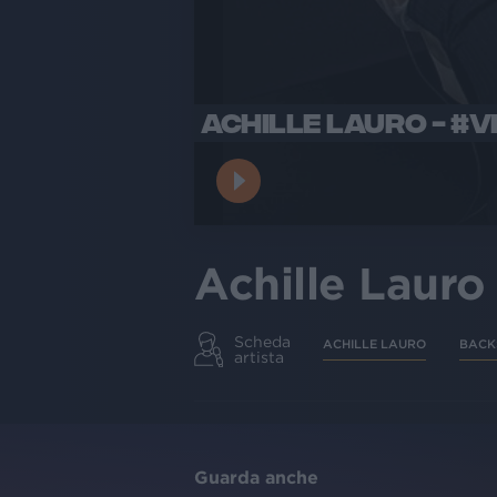
ACHILLE LAURO - #V
Achille Laur
Scheda
ACHILLE LAURO
BACK
artista
Guarda anche