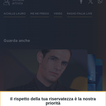
artista
ACHILLE LAURO
ME NE FREGO
VIDEO
RADIO ITALIA LIVE
Guarda anche
Il rispetto della tua riservatezza è la nostra
priorità