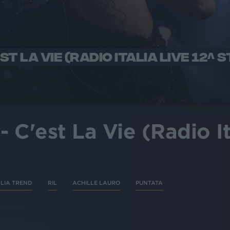
ST LA VIE (RADIO ITALIA LIVE 12^ 
- C'est La Vie (Radio It
ALIA TREND
RIL
ACHILLE LAURO
PUNTATA