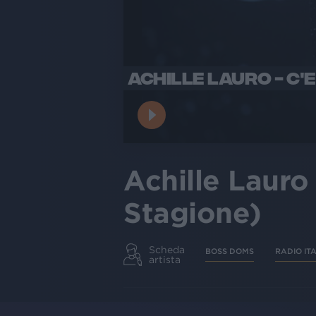
ACHILLE LAURO - C'E
Achille Lauro 
Stagione)
Scheda
BOSS DOMS
RADIO IT
artista