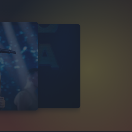
LE LAURO
ITALIA LIVE
12
FOTO