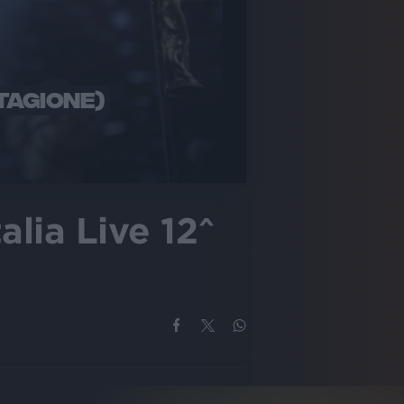
STAGIONE)
alia Live 12^