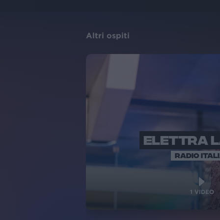
Altri ospiti
ELETTRA 
RADIO ITAL
1
VIDEO