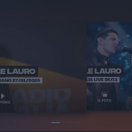
LE LAURO
ACHILLE LAURO
ACHIL
RADIO 
RADIO ITALIA LIVE 08/11
IANO 27/01/2025
1
VIDEO
12
VIDEO
12
FOTO
IDEO