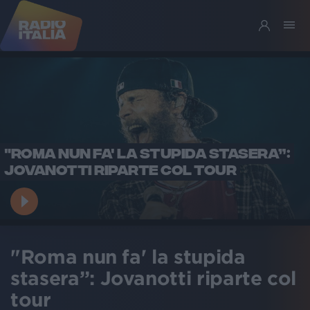
"ROMA NUN FA' LA STUPIDA STASERA”:
JOVANOTTI RIPARTE COL TOUR
"Roma nun fa' la stupida
stasera”: Jovanotti riparte col
tour