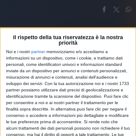
Il rispetto della tua riservatezza è la nostra
priorità
Noi e i nostri
partner
memorizziamo e/o accediamo a
Altri ospiti
informazioni su un dispositivo, come i cookie, e trattiamo dati
personali, come identificatori univoci e informazioni standard
inviate da un dispositivo per annunci e contenuti personalizzati,
misurazione di annunci e contenuti, analisi dell'audience e
sviluppo dei servizi.
Con la tua autorizzazione noi e i nostri 1733
partner possiamo utilizzare dati precisi di geolocalizzazione e
identificazione tramite la scansione del dispositivo. Puoi fare clic
per consentire a noi e ai nostri partner il trattamento per le
finalità sopra descritte. In alternativa puoi fare clic per negare il
consenso o accedere a informazioni più dettagliate e modificare
le tue preferenze prima di acconsentire.
Si rende noto che
alcuni trattamenti dei dati personali possono non richiedere il tuo
consenso, ma hai il diritto di opporti a tale trattamento. Le tue