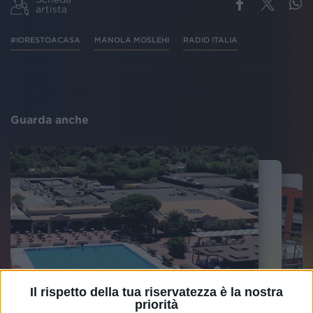
artista
#IORESTOACASA
MANOLA MOSLEHI
RADIO ITALIA
Guarda anche
Il rispetto della tua riservatezza è la nostra
priorità