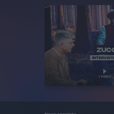
ZUC
INTERVIST
1
VIDEO