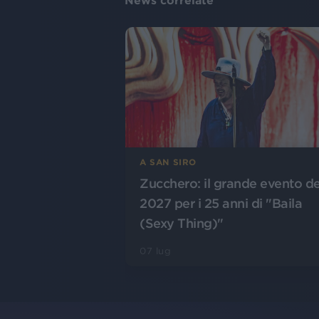
News correlate
A SAN SIRO
Zucchero: il grande evento de
2027 per i 25 anni di "Baila
(Sexy Thing)"
07 lug