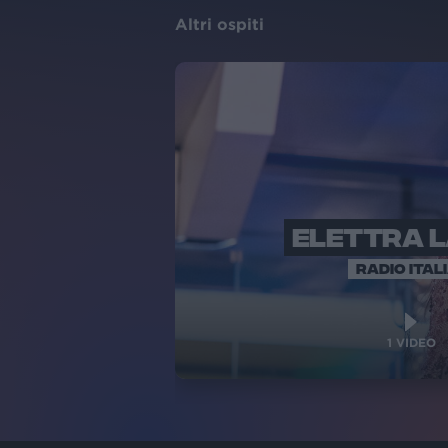
Altri ospiti
ELETTRA 
RADIO ITAL
1
VIDEO