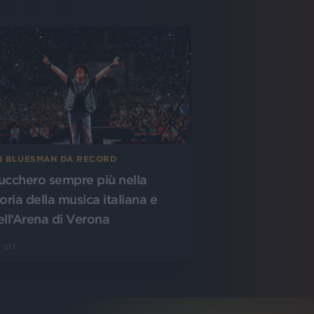
N BLUESMAN DA RECORD
ucchero sempre più nella
oria della musica italiana e
ell’Arena di Verona
 ott