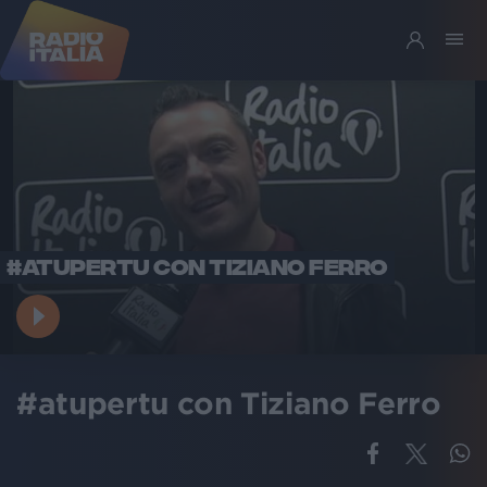
#ATUPERTU CON TIZIANO FERRO
#atupertu con Tiziano Ferro