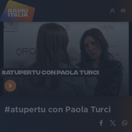
#ATUPERTU CON PAOLA TURCI
#atupertu con Paola Turci