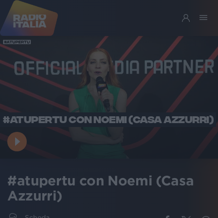
#ATUPERTU CON NOEMI (CASA AZZURRI)
#atupertu con Noemi (Casa
Azzurri)
Scheda