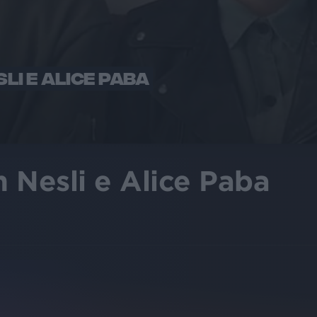
LI E ALICE PABA
 Nesli e Alice Paba