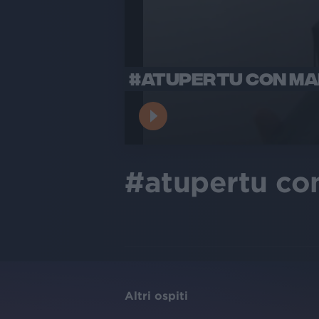
#ATUPERTU CON MAR
#atupertu con
Altri ospiti