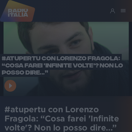
#ATUPERTU CON LORENZO FRAGOLA:
“COSA FAREI 'INFINITE VOLTE'? NON LO
POSSO DIRE...”
#atupertu con Lorenzo
Fragola: “Cosa farei 'Infinite
volte'? Non lo posso dire...”