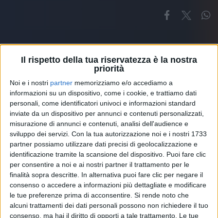
Il rispetto della tua riservatezza è la nostra
priorità
Noi e i nostri
partner
memorizziamo e/o accediamo a
Altri ospiti
informazioni su un dispositivo, come i cookie, e trattiamo dati
personali, come identificatori univoci e informazioni standard
inviate da un dispositivo per annunci e contenuti personalizzati,
misurazione di annunci e contenuti, analisi dell'audience e
sviluppo dei servizi.
Con la tua autorizzazione noi e i nostri 1733
partner possiamo utilizzare dati precisi di geolocalizzazione e
identificazione tramite la scansione del dispositivo. Puoi fare clic
per consentire a noi e ai nostri partner il trattamento per le
finalità sopra descritte. In alternativa puoi fare clic per negare il
consenso o accedere a informazioni più dettagliate e modificare
le tue preferenze prima di acconsentire.
Si rende noto che
alcuni trattamenti dei dati personali possono non richiedere il tuo
consenso, ma hai il diritto di opporti a tale trattamento. Le tue