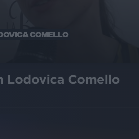
DOVICA COMELLO
n Lodovica Comello