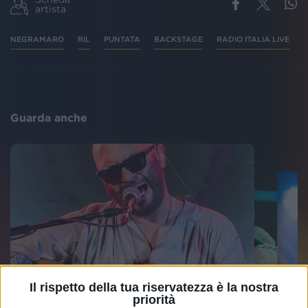
artista
NEGRAMARO
RIL
PUNTATA
BACKSTAGE
RADIO ITALIA LIVE
Guarda anche
Il rispetto della tua riservatezza è la nostra
priorità