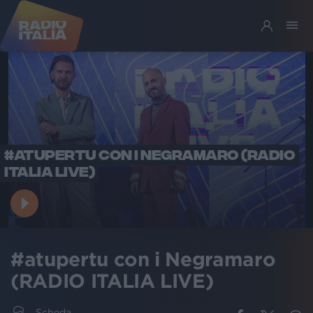
#ATUPERTU CON I NEGRAMARO (RADIO
ITALIA LIVE)
#atupertu con i Negramaro
(RADIO ITALIA LIVE)
Scheda