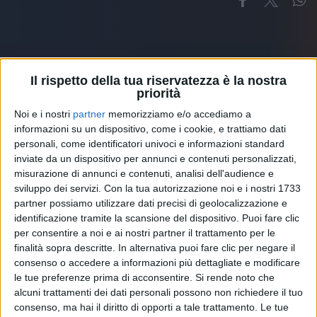
Il rispetto della tua riservatezza è la nostra
priorità
Altri ospiti
Noi e i nostri
partner
memorizziamo e/o accediamo a
informazioni su un dispositivo, come i cookie, e trattiamo dati
personali, come identificatori univoci e informazioni standard
inviate da un dispositivo per annunci e contenuti personalizzati,
misurazione di annunci e contenuti, analisi dell'audience e
sviluppo dei servizi.
Con la tua autorizzazione noi e i nostri 1733
partner possiamo utilizzare dati precisi di geolocalizzazione e
identificazione tramite la scansione del dispositivo. Puoi fare clic
per consentire a noi e ai nostri partner il trattamento per le
finalità sopra descritte. In alternativa puoi fare clic per negare il
consenso o accedere a informazioni più dettagliate e modificare
le tue preferenze prima di acconsentire.
Si rende noto che
alcuni trattamenti dei dati personali possono non richiedere il tuo
consenso, ma hai il diritto di opporti a tale trattamento. Le tue
RADIO ITALIA
ELETTRA LAMBORGHINI