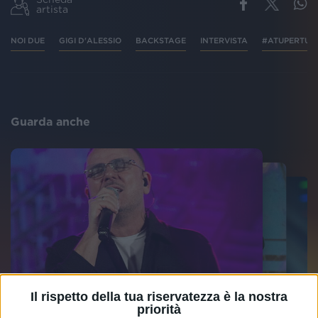
artista
NOI DUE
GIGI D'ALESSIO
BACKSTAGE
INTERVISTA
#ATUPERTU
Guarda anche
Il rispetto della tua riservatezza è la nostra
priorità