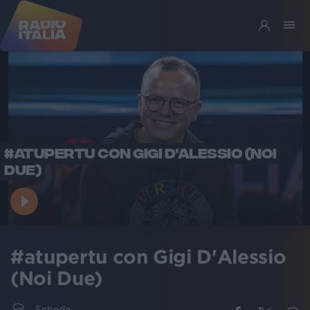
#ATUPERTU CON GIGI D'ALESSIO (NOI
DUE)
#atupertu con Gigi D'Alessio
(Noi Due)
Scheda