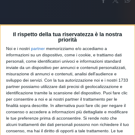
Il rispetto della tua riservatezza è la nostra
priorità
Altri ospiti
Noi e i nostri
partner
memorizziamo e/o accediamo a
informazioni su un dispositivo, come i cookie, e trattiamo dati
personali, come identificatori univoci e informazioni standard
inviate da un dispositivo per annunci e contenuti personalizzati,
misurazione di annunci e contenuti, analisi dell'audience e
sviluppo dei servizi.
Con la tua autorizzazione noi e i nostri 1733
partner possiamo utilizzare dati precisi di geolocalizzazione e
identificazione tramite la scansione del dispositivo. Puoi fare clic
per consentire a noi e ai nostri partner il trattamento per le
finalità sopra descritte. In alternativa puoi fare clic per negare il
consenso o accedere a informazioni più dettagliate e modificare
le tue preferenze prima di acconsentire.
Si rende noto che
alcuni trattamenti dei dati personali possono non richiedere il tuo
consenso, ma hai il diritto di opporti a tale trattamento. Le tue
RADIO ITALIA
ELETTRA LAMBORGHINI