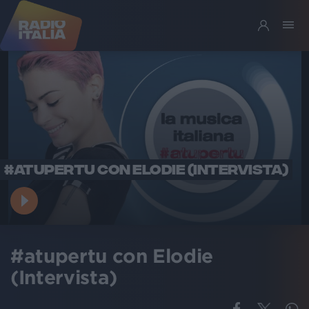
#ATUPERTU CON ELODIE (INTERVISTA)
#atupertu con Elodie
(Intervista)