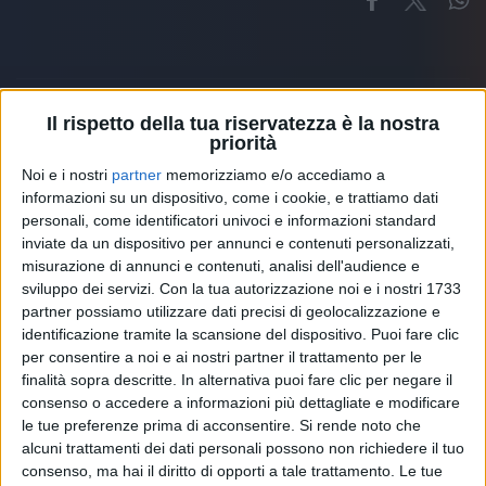
Il rispetto della tua riservatezza è la nostra
priorità
Altri ospiti
Noi e i nostri
partner
memorizziamo e/o accediamo a
informazioni su un dispositivo, come i cookie, e trattiamo dati
personali, come identificatori univoci e informazioni standard
inviate da un dispositivo per annunci e contenuti personalizzati,
misurazione di annunci e contenuti, analisi dell'audience e
sviluppo dei servizi.
Con la tua autorizzazione noi e i nostri 1733
partner possiamo utilizzare dati precisi di geolocalizzazione e
identificazione tramite la scansione del dispositivo. Puoi fare clic
per consentire a noi e ai nostri partner il trattamento per le
finalità sopra descritte. In alternativa puoi fare clic per negare il
consenso o accedere a informazioni più dettagliate e modificare
le tue preferenze prima di acconsentire.
Si rende noto che
alcuni trattamenti dei dati personali possono non richiedere il tuo
consenso, ma hai il diritto di opporti a tale trattamento. Le tue
RADIO ITALIA
ELETTRA LAMBORGHINI