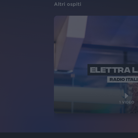
Altri ospiti
ELETTRA 
RADIO ITAL
1
VIDEO