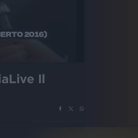
CERTO 2016)
aLive Il