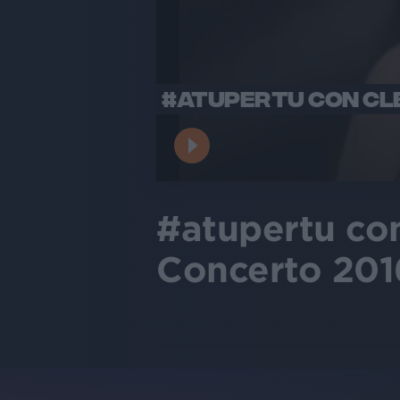
#ATUPERTU CON CLE
#atupertu con
Concerto 201