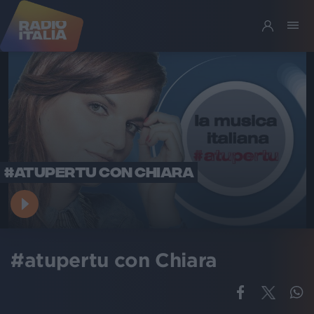
#ATUPERTU CON CHIARA
#atupertu con Chiara