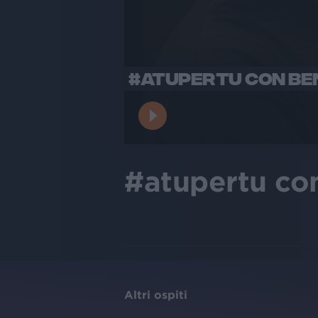
#ATUPERTU CON BEN
#atupertu con
Altri ospiti