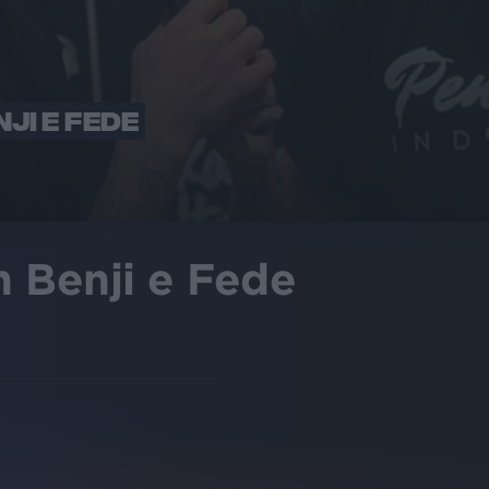
JI E FEDE
 Benji e Fede