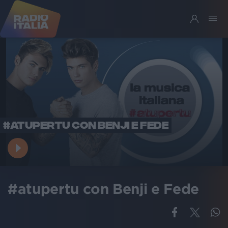
#ATUPERTU CON BENJI E FEDE
#atupertu con Benji e Fede