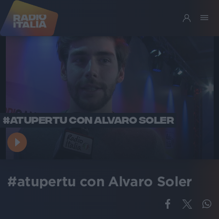
#ATUPERTU CON ALVARO SOLER
#atupertu con Alvaro Soler